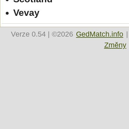
Vevay
Verze
0.54
| ©2026
GedMatch.info
|
Změny