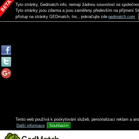
Tyto stránky, Gedmatch.info, nemají žádnou souvislost se společno
Tyto stránky jsou zdarma a jsou zaměřeny především na příjmení S
přístup na stránky GEDmatch, Inc., pokračujte zde
gedmatch.com
.
Tento web používá k poskytování služeb, personalizaci reklam a an
Další informace
Souhlasím