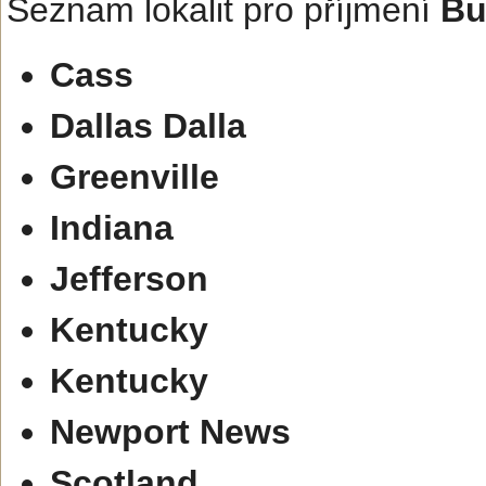
Seznam lokalit pro příjmení
Bu
Cass
Dallas Dalla
Greenville
Indiana
Jefferson
Kentucky
Kentucky
Newport News
Scotland