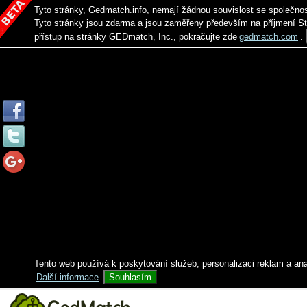
Tyto stránky, Gedmatch.info, nemají žádnou souvislost se společno
Tyto stránky jsou zdarma a jsou zaměřeny především na příjmení S
přístup na stránky GEDmatch, Inc., pokračujte zde
gedmatch.com
.
Tento web používá k poskytování služeb, personalizaci reklam a an
Další informace
Souhlasím