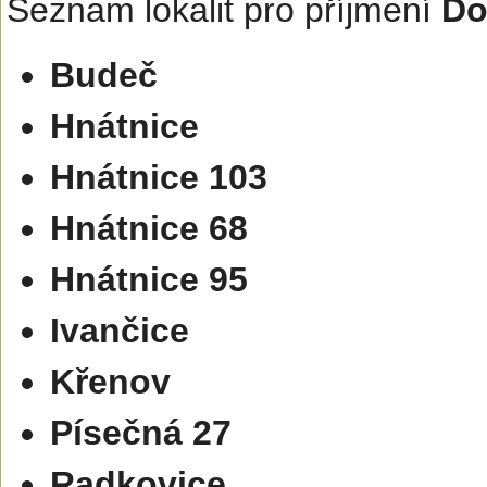
Seznam lokalit pro příjmení
Do
Budeč
Hnátnice
Hnátnice 103
Hnátnice 68
Hnátnice 95
Ivančice
Křenov
Písečná 27
Radkovice