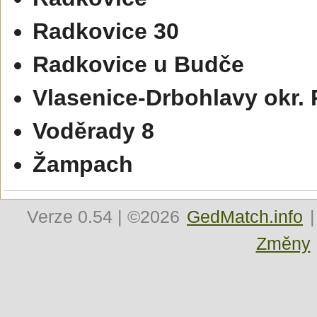
Radkovice 30
Radkovice u Budče
Vlasenice-Drbohlavy okr. 
Voděrady 8
Žampach
Verze
0.54
| ©2026
GedMatch.info
|
Změny