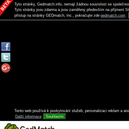
Tyto stránky, Gedmatch.info, nemají žádnou souvislost se společno
Tyto stránky jsou zdarma a jsou zaměřeny především na příjmení S
přístup na stránky GEDmatch, Inc., pokračujte zde
gedmatch.com
.
Tento web používá k poskytování služeb, personalizaci reklam a an
Další informace
Souhlasím