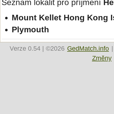
Seznam lokalit pro příjmení
He
Mount Kellet Hong Kong I
Plymouth
Verze
0.54
| ©2026
GedMatch.info
|
Změny