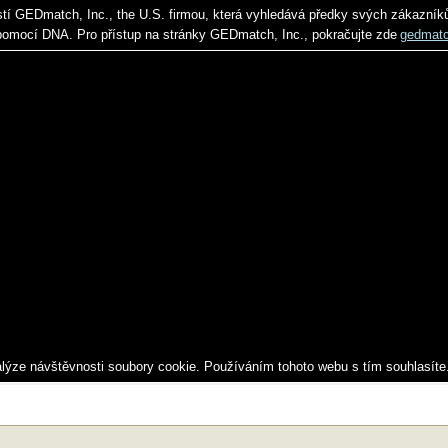
stí GEDmatch, Inc., the U.S. firmou, která vyhledává předky svých zákazník
pomocí DNA. Pro přístup na stránky GEDmatch, Inc., pokračujte zde
gedmat
alýze návštěvnosti soubory cookie. Používáním tohoto webu s tím souhlasíte