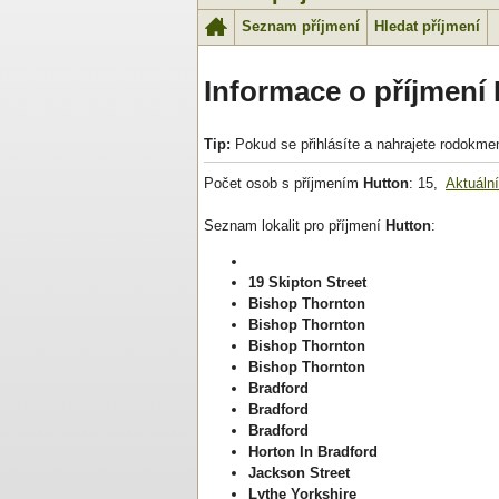
Seznam příjmení
Hledat příjmení
Informace o příjmení
Tip:
Pokud se přihlásíte a nahrajete rodokme
Počet osob s příjmením
Hutton
: 15,
Aktuáln
Seznam lokalit pro příjmení
Hutton
:
19 Skipton Street
Bishop Thornton
Bishop Thornton
Bishop Thornton
Bishop Thornton
Bradford
Bradford
Bradford
Horton In Bradford
Jackson Street
Lythe Yorkshire