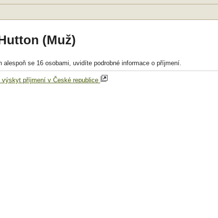
 Hutton (Muž)
n alespoň se 16 osobami, uvidíte podrobné informace o příjmení.
í výskyt příjmení v České republice