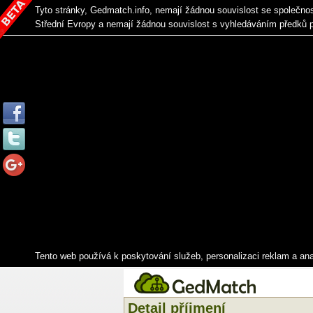
Tyto stránky, Gedmatch.info, nemají žádnou souvislost se společno
Střední Evropy a nemají žádnou souvislost s vyhledáváním předků 
Tento web používá k poskytování služeb, personalizaci reklam a an
Detail příjmení