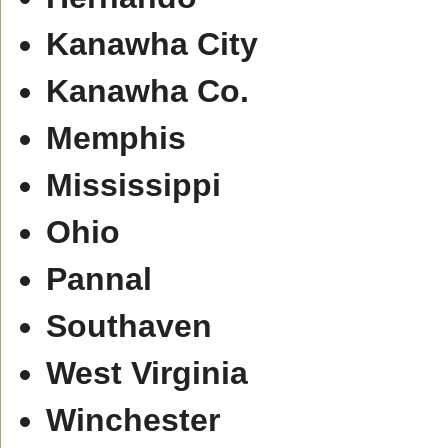
Kanawha City
Kanawha Co.
Memphis
Mississippi
Ohio
Pannal
Southaven
West Virginia
Winchester