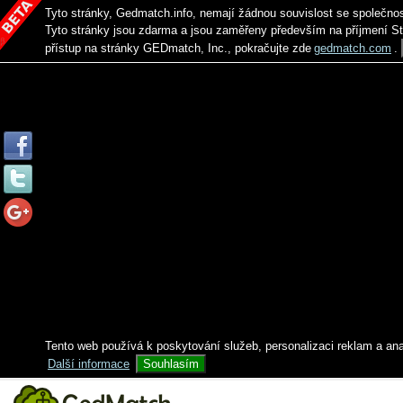
Tyto stránky, Gedmatch.info, nemají žádnou souvislost se společno
Tyto stránky jsou zdarma a jsou zaměřeny především na příjmení S
přístup na stránky GEDmatch, Inc., pokračujte zde
gedmatch.com
.
Tento web používá k poskytování služeb, personalizaci reklam a an
Další informace
Souhlasím