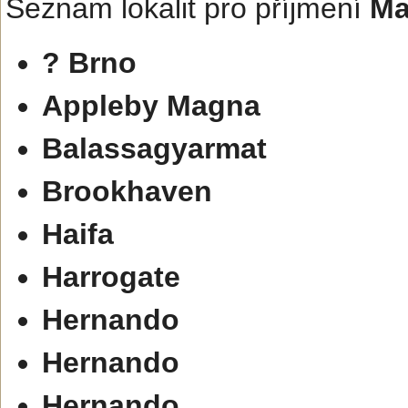
Seznam lokalit pro příjmení
Ma
? Brno
Appleby Magna
Balassagyarmat
Brookhaven
Haifa
Harrogate
Hernando
Hernando
Hernando