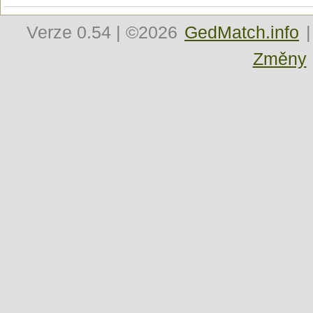
Verze
0.54
| ©2026
GedMatch.info
|
Změny