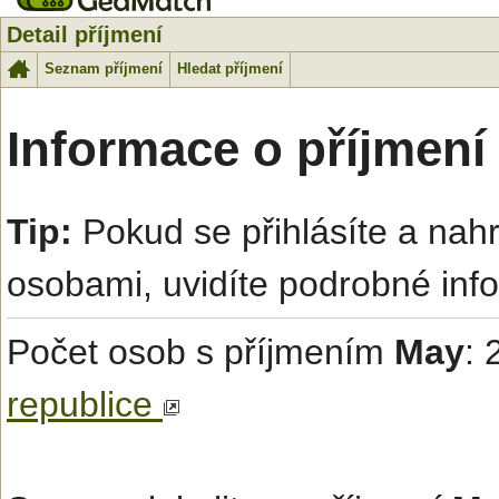
Detail příjmení
Seznam příjmení
Hledat příjmení
Informace o příjmení
Tip:
Pokud se přihlásíte a na
osobami, uvidíte podrobné inf
Počet osob s příjmením
May
: 
republice