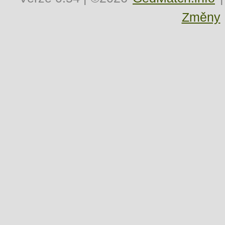
Změny