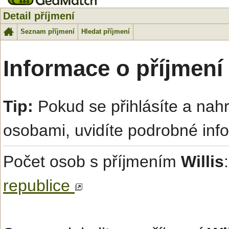
Detail příjmení
Seznam příjmení
Hledat příjmení
Informace o příjmení 
Tip:
Pokud se přihlásíte a na
osobami, uvidíte podrobné inf
Počet osob s příjmením
Willis
republice