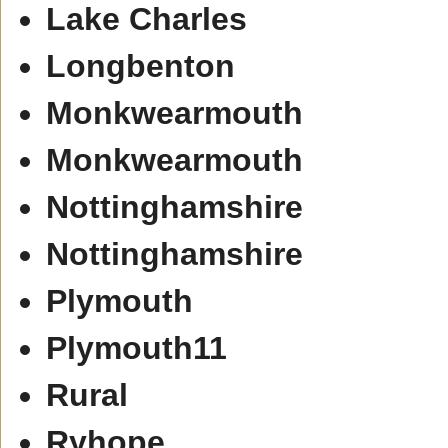
Lake Charles
Longbenton
Monkwearmouth
Monkwearmouth
Nottinghamshire
Nottinghamshire
Plymouth
Plymouth11
Rural
Ryhope