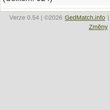
Verze
0.54
| ©2026
GedMatch.info
|
Změny