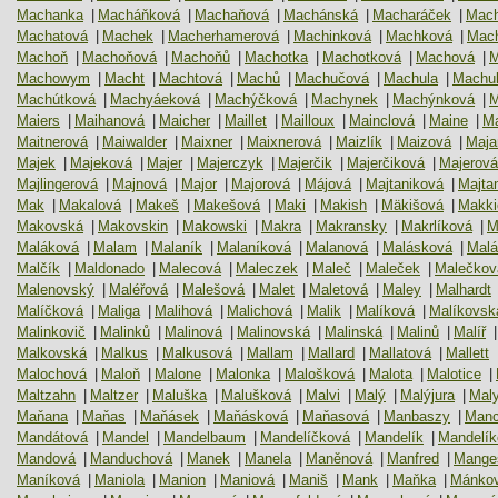
Machanka
|
Macháňková
|
Machaňová
|
Machánská
|
Macharáček
|
Mach
Machatová
|
Machek
|
Macherhamerová
|
Machinková
|
Machková
|
Mach
Machoň
|
Machoňová
|
Machoňů
|
Machotka
|
Machotková
|
Machová
|
M
Machowym
|
Macht
|
Machtová
|
Machů
|
Machučová
|
Machula
|
Machu
Machútková
|
Machyáeková
|
Machýčková
|
Machynek
|
Machýnková
|
M
Maiers
|
Maihanová
|
Maicher
|
Maillet
|
Mailloux
|
Mainclová
|
Maine
|
Ma
Maitnerová
|
Maiwalder
|
Maixner
|
Maixnerová
|
Maizlík
|
Maizová
|
Maja
Majek
|
Majeková
|
Majer
|
Majerczyk
|
Majerčik
|
Majerčiková
|
Majerová
Majlingerová
|
Majnová
|
Major
|
Majorová
|
Májová
|
Majtaniková
|
Majta
Mak
|
Makalová
|
Makeš
|
Makešová
|
Maki
|
Makish
|
Mäkišová
|
Makki
Makovská
|
Makovskin
|
Makowski
|
Makra
|
Makransky
|
Makrlíková
|
M
Maláková
|
Malam
|
Malaník
|
Malaníková
|
Malanová
|
Malásková
|
Malá
Malčík
|
Maldonado
|
Malecová
|
Maleczek
|
Maleč
|
Maleček
|
Malečkov
Malenovský
|
Maléřová
|
Malešová
|
Malet
|
Maletová
|
Maley
|
Malhardt
Malíčková
|
Maliga
|
Malihová
|
Malichová
|
Malik
|
Malíková
|
Malíkovsk
Malinkovič
|
Malinků
|
Malinová
|
Malinovská
|
Malinská
|
Malinů
|
Malíř
|
Malkovská
|
Malkus
|
Malkusová
|
Mallam
|
Mallard
|
Mallatová
|
Mallett
Malochová
|
Maloň
|
Malone
|
Malonka
|
Malošková
|
Malota
|
Malotice
|
Maltzahn
|
Maltzer
|
Maluška
|
Malušková
|
Malvi
|
Malý
|
Malýjura
|
Maly
Maňana
|
Maňas
|
Maňásek
|
Maňásková
|
Maňasová
|
Manbaszy
|
Manc
Mandátová
|
Mandel
|
Mandelbaum
|
Mandelíčková
|
Mandelík
|
Mandelík
Mandová
|
Manduchová
|
Manek
|
Manela
|
Maněnová
|
Manfred
|
Mange
Maníková
|
Maniola
|
Manion
|
Maniová
|
Maniš
|
Mank
|
Maňka
|
Mánko