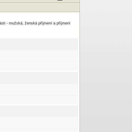
části - mužská, ženská příjmení a příjmení