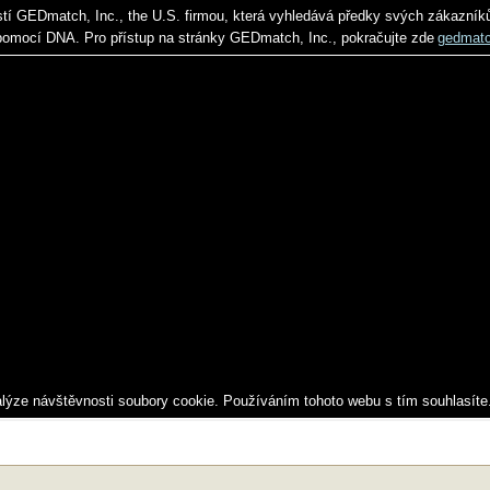
stí GEDmatch, Inc., the U.S. firmou, která vyhledává předky svých zákazník
pomocí DNA. Pro přístup na stránky GEDmatch, Inc., pokračujte zde
gedmat
alýze návštěvnosti soubory cookie. Používáním tohoto webu s tím souhlasíte