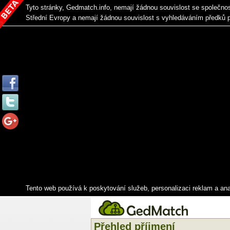
Tyto stránky, Gedmatch.info, nemají žádnou souvislost se společno
Střední Evropy a nemají žádnou souvislost s vyhledáváním předků 
Tento web používá k poskytování služeb, personalizaci reklam a an
Přehled příjmení