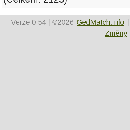
Verze
0.54
| ©2026
GedMatch.info
|
Změny