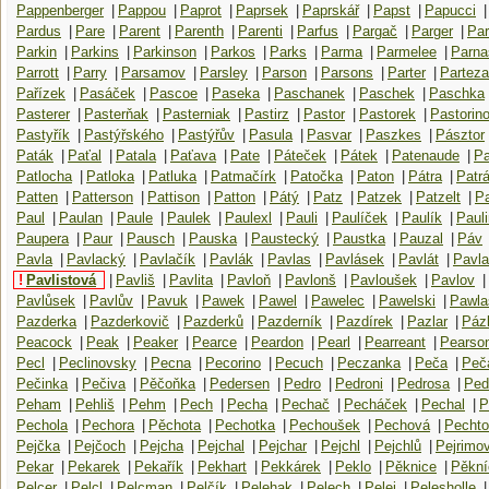
Pappenberger
|
Pappou
|
Paprot
|
Paprsek
|
Paprskář
|
Papst
|
Papucci
|
Pardus
|
Pare
|
Parent
|
Parenth
|
Parenti
|
Parfus
|
Pargač
|
Parger
|
Pa
Parkin
|
Parkins
|
Parkinson
|
Parkos
|
Parks
|
Parma
|
Parmelee
|
Parna
Parrott
|
Parry
|
Parsamov
|
Parsley
|
Parson
|
Parsons
|
Parter
|
Partez
Pařízek
|
Pasáček
|
Pascoe
|
Paseka
|
Paschanek
|
Paschek
|
Paschka
Pasterer
|
Pasterňak
|
Pasterniak
|
Pastirz
|
Pastor
|
Pastorek
|
Pastorin
Pastyřík
|
Pastýřského
|
Pastýřův
|
Pasula
|
Pasvar
|
Paszkes
|
Pásztor
Paták
|
Paťal
|
Patala
|
Paťava
|
Pate
|
Páteček
|
Pátek
|
Patenaude
|
Pa
Patlocha
|
Patloka
|
Patluka
|
Patmačírk
|
Patočka
|
Paton
|
Pátra
|
Patr
Patten
|
Patterson
|
Pattison
|
Patton
|
Pátý
|
Patz
|
Patzek
|
Patzelt
|
Pa
Paul
|
Paulan
|
Paule
|
Paulek
|
Paulexl
|
Pauli
|
Paulíček
|
Paulík
|
Pauli
Paupera
|
Paur
|
Pausch
|
Pauska
|
Paustecký
|
Paustka
|
Pauzal
|
Páv
Pavla
|
Pavlacký
|
Pavlačík
|
Pavlák
|
Pavlas
|
Pavlásek
|
Pavlát
|
Pavla
!
Pavlistová
|
Pavliš
|
Pavlita
|
Pavloň
|
Pavlonš
|
Pavloušek
|
Pavlov
|
Pavlůsek
|
Pavlův
|
Pavuk
|
Pawek
|
Pawel
|
Pawelec
|
Pawelski
|
Pawla
Pazderka
|
Pazderkovič
|
Pazderků
|
Pazderník
|
Pazdírek
|
Pazlar
|
Pázl
Peacock
|
Peak
|
Peaker
|
Pearce
|
Peardon
|
Pearl
|
Pearreant
|
Pearso
Pecl
|
Peclinovsky
|
Pecna
|
Pecorino
|
Pecuch
|
Peczanka
|
Peča
|
Peč
Pečinka
|
Pečiva
|
Pěčoňka
|
Pedersen
|
Pedro
|
Pedroni
|
Pedrosa
|
Ped
Peham
|
Pehliš
|
Pehm
|
Pech
|
Pecha
|
Pechač
|
Pecháček
|
Pechal
|
P
Pechola
|
Pechora
|
Pěchota
|
Pechotka
|
Pechoušek
|
Pechová
|
Pechto
Pejčka
|
Pejčoch
|
Pejcha
|
Pejchal
|
Pejchar
|
Pejchl
|
Pejchlů
|
Pejrimo
Pekar
|
Pekarek
|
Pekařík
|
Pekhart
|
Pekkárek
|
Peklo
|
Pěknice
|
Pěkní
Pelcer
|
Pelcl
|
Pelcman
|
Pelčík
|
Pelehak
|
Pelech
|
Pelej
|
Pelesholle
|