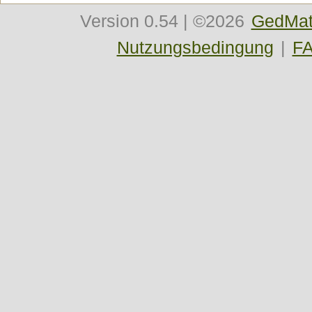
Version
0.54
| ©2026
GedMat
Nutzungsbedingung
|
F