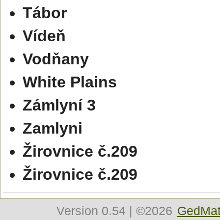
Tábor
Vídeň
Vodňany
White Plains
Zámlyní 3
Zamlyni
Žirovnice č.209
Žirovnice č.209
Version
0.54
| ©2026
GedMat