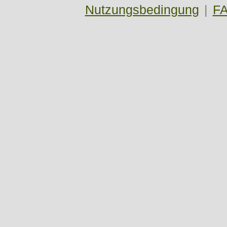
Nutzungsbedingung
|
F