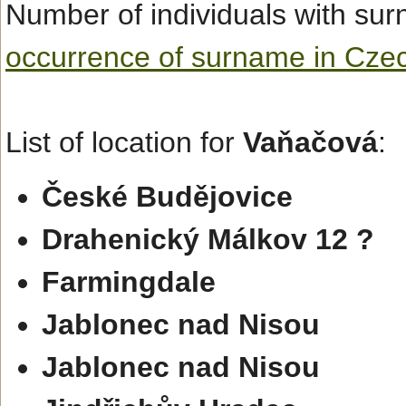
Number of individuals with s
occurrence of surname in Cze
List of location for
Vaňačová
:
České Budějovice
Drahenický Málkov 12 ?
Farmingdale
Jablonec nad Nisou
Jablonec nad Nisou