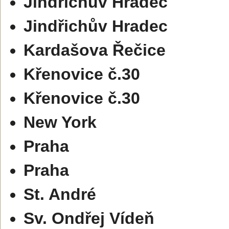
Jindřichův Hradec
Jindřichův Hradec
Kardašova Řečice
Křenovice č.30
Křenovice č.30
New York
Praha
Praha
St. André
Sv. Ondřej Vídeň