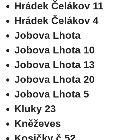
Hrádek Čelákov 11
Hrádek Čelákov 4
Jobova Lhota
Jobova Lhota 10
Jobova Lhota 13
Jobova Lhota 20
Jobova Lhota 5
Kluky 23
Kněževes
Kosičky č.52