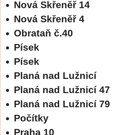
Nová Skřeněř 14
Nová Skřeněř 4
Obrataň č.40
Písek
Písek
Planá nad Lužnicí
Planá nad Lužnicí 47
Planá nad Lužnicí 79
Počítky
Praha 10