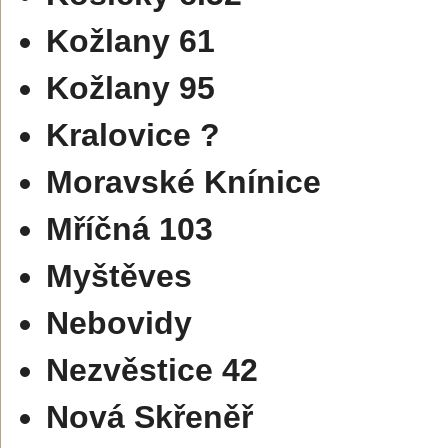
Kožlany 61
Kožlany 95
Kralovice ?
Moravské Knínice
Mříčná 103
Myštěves
Nebovidy
Nezvěstice 42
Nová Skřeněř