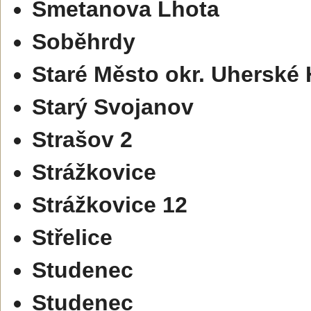
Smetanova Lhota
Soběhrdy
Staré Město okr. Uherské 
Starý Svojanov
Strašov 2
Strážkovice
Strážkovice 12
Střelice
Studenec
Studenec