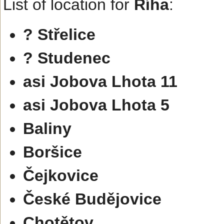
List of location for
Říha
:
? Střelice
? Studenec
asi Jobova Lhota 11
asi Jobova Lhota 5
Baliny
Boršice
Čejkovice
České Budějovice
Chotětov