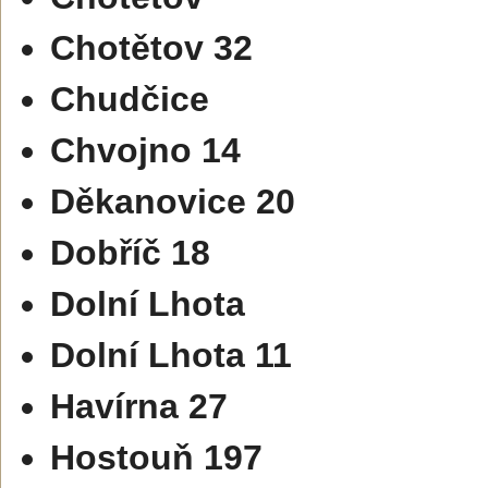
Chotětov 32
Chudčice
Chvojno 14
Děkanovice 20
Dobříč 18
Dolní Lhota
Dolní Lhota 11
Havírna 27
Hostouň 197