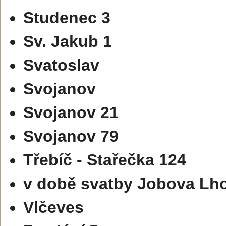
Studenec 3
Sv. Jakub 1
Svatoslav
Svojanov
Svojanov 21
Svojanov 79
Třebíč - Stařečka 124
v době svatby Jobova Lho
Vlčeves