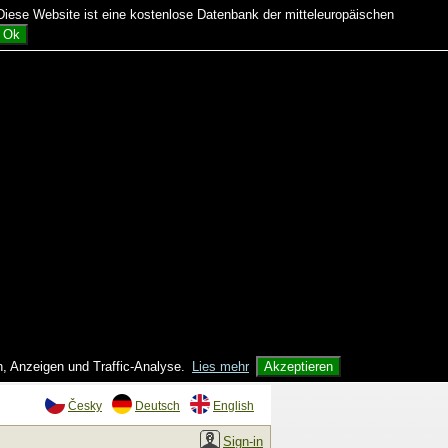
ese Website ist eine kostenlose Datenbank der mitteleuropäischen
Ok
n, Anzeigen und Traffic-Analyse.
Lies mehr
Akzeptieren
Česky
Deutsch
English
Sign-in