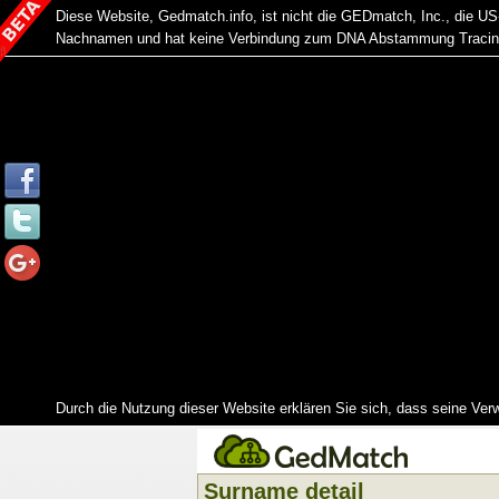
Diese Website, Gedmatch.info, ist nicht die GEDmatch, Inc., die 
Nachnamen und hat keine Verbindung zum DNA Abstammung Tracing 
Durch die Nutzung dieser Website erklären Sie sich, dass seine Ver
Surname detail