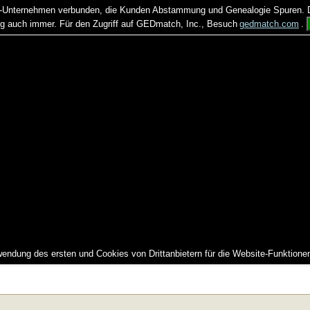
US-Unternehmen verbunden, die Kunden Abstammung und Genealogie Spuren. Di
auch immer. Für den Zugriff auf GEDmatch, Inc., Besuch
gedmatch.com
.
wendung des ersten und Cookies von Drittanbietern für die Website-Funktione