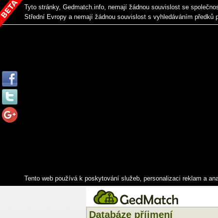
Tyto stránky, Gedmatch.info, nemají žádnou souvislost se společno
Střední Evropy a nemají žádnou souvislost s vyhledáváním předků 
Tento web používá k poskytování služeb, personalizaci reklam a an
Databáze příjmení