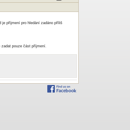
 je příjmení pro hledání zadáno příliš
 zadat pouze část příjmení.