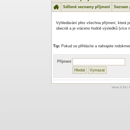
Sdílené seznamy příjmení
Seznam 
Vyhledávání přes všechna příjmení, která js
obecně a je vráceno hodně výsledků (více ne
Tip:
Pokud se přihlásíte a nahrajete rodokme
Příjmení
Verze
0.54
| 