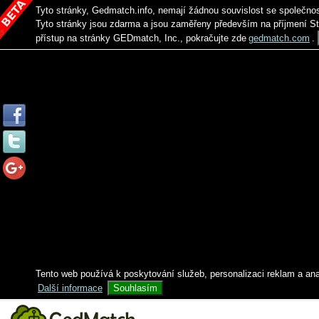
Tyto stránky, Gedmatch.info, nemají žádnou souvislost se společno
Tyto stránky jsou zdarma a jsou zaměřeny především na příjmení S
přístup na stránky GEDmatch, Inc., pokračujte zde
gedmatch.com
.
Tento web používá k poskytování služeb, personalizaci reklam a an
Další informace
Souhlasím