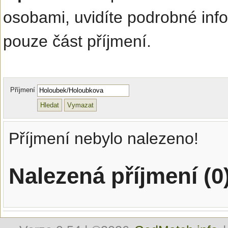
osobami, uvidíte podrobné inf
pouze část příjmení.
Příjmení
Příjmení nebylo nalezeno!
Nalezená příjmení (0