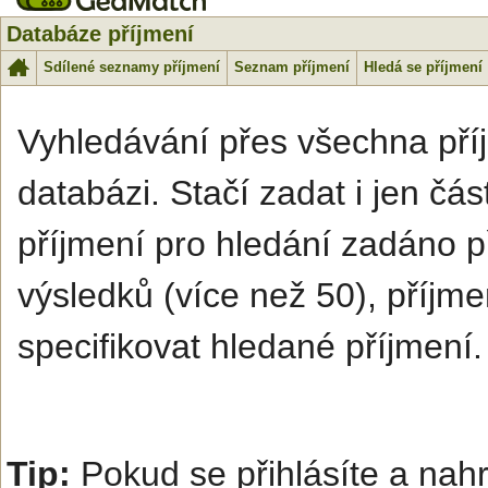
Databáze příjmení
Sdílené seznamy příjmení
Seznam příjmení
Hledá se příjmení
Vyhledávání přes všechna příj
databázi. Stačí zadat i jen čá
příjmení pro hledání zadáno p
výsledků (více než 50), příjme
specifikovat hledané příjmení.
Tip:
Pokud se přihlásíte a na