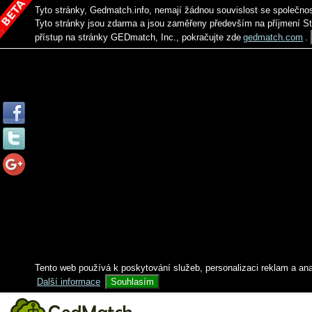
Tyto stránky, Gedmatch.info, nemají žádnou souvislost se společno
Tyto stránky jsou zdarma a jsou zaměřeny především na příjmení S
přístup na stránky GEDmatch, Inc., pokračujte zde
gedmatch.com
.
Tento web používá k poskytování služeb, personalizaci reklam a an
Další informace
Souhlasím