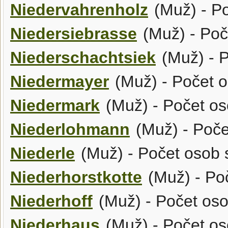
Niedervahrenholz
(Muž) - Po
Niedersiebrasse
(Muž) - Poč
Niederschachtsiek
(Muž) - P
Niedermayer
(Muž) - Počet o
Niedermark
(Muž) - Počet os
Niederlohmann
(Muž) - Poče
Niederle
(Muž) - Počet osob 
Niederhorstkotte
(Muž) - Poč
Niederhoff
(Muž) - Počet oso
Niederhaus
(Muž) - Počet os