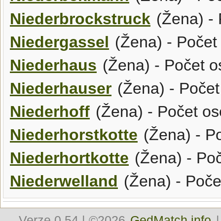
Niederbrockstruck
(Žena) - 
Niedergassel
(Žena) - Počet
Niederhaus
(Žena) - Počet o
Niederhauser
(Žena) - Počet
Niederhoff
(Žena) - Počet os
Niederhorstkotte
(Žena) - Po
Niederhortkotte
(Žena) - Poč
Niederwelland
(Žena) - Poče
Verze
0.54
| ©2026
GedMatch.info
|