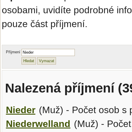
osobami, uvidíte podrobné inf
pouze část příjmení.
Příjmení
Nalezená příjmení (3
Nieder
(Muž) - Počet osob s 
Niederwelland
(Muž) - Počet