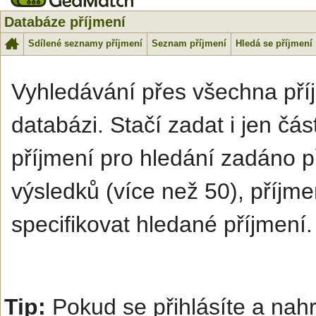
Databáze příjmení
Sdílené seznamy příjmení
Seznam příjmení
Hledá se příjmení
Vyhledávání přes všechna příj
databázi. Stačí zadat i jen čá
příjmení pro hledání zadáno p
výsledků (více než 50), příjme
specifikovat hledané příjmení.
Tip:
Pokud se přihlásíte a na