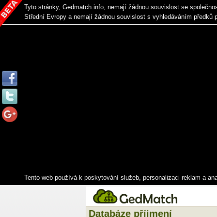
Tyto stránky, Gedmatch.info, nemají žádnou souvislost se společno
Střední Evropy a nemají žádnou souvislost s vyhledáváním předků 
Tento web používá k poskytování služeb, personalizaci reklam a an
Databáze příjmení