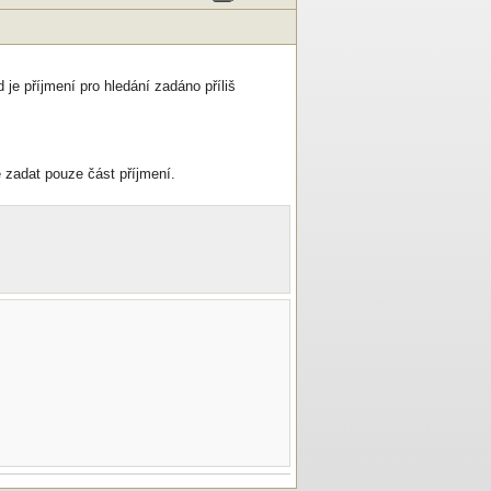
 je příjmení pro hledání zadáno příliš
 zadat pouze část příjmení.