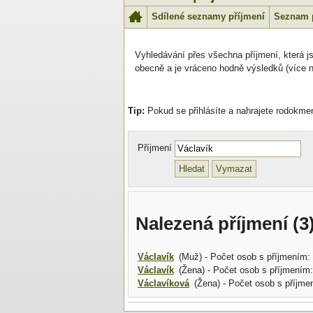
Sdílené seznamy příjmení
Seznam 
Vyhledávání přes všechna příjmení, která js
obecně a je vráceno hodně výsledků (více ne
Tip:
Pokud se přihlásíte a nahrajete rodokme
Příjmení
Nalezená příjmení (3)
Václavík
(Muž) - Počet osob s příjmením:
Václavík
(Žena) - Počet osob s příjmením:
Václavíková
(Žena) - Počet osob s příjme