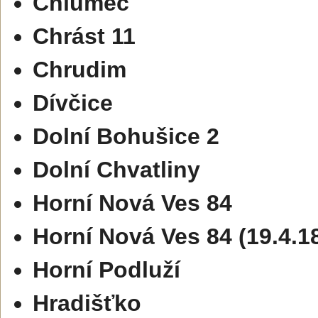
Chlumec
Chrást 11
Chrudim
Dívčice
Dolní Bohušice 2
Dolní Chvatliny
Horní Nová Ves 84
Horní Nová Ves 84 (19.4.1
Horní Podluží
Hradišťko