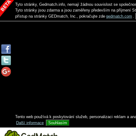
Tyto stránky, Gedmatch.info, nemají žádnou souvislost se společno
Tyto stránky jsou zdarma a jsou zaměřeny především na příjmení S
přístup na stránky GEDmatch, Inc., pokračujte zde
gedmatch.com
.
Tento web používá k poskytování služeb, personalizaci reklam a an
Další informace
Souhlasím