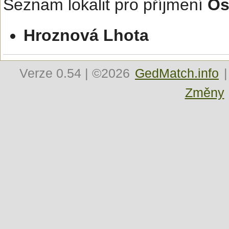
Seznam lokalit pro příjmení
Os
Hroznová Lhota
Verze
0.54
| ©2026
GedMatch.info
|
Změny