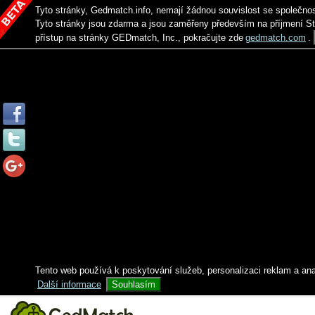
Tyto stránky, Gedmatch.info, nemají žádnou souvislost se společno
Tyto stránky jsou zdarma a jsou zaměřeny především na příjmení S
přístup na stránky GEDmatch, Inc., pokračujte zde
gedmatch.com
.
Tento web používá k poskytování služeb, personalizaci reklam a an
Další informace
Souhlasím