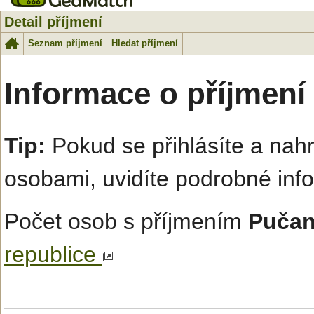
Detail příjmení
Seznam příjmení
Hledat příjmení
Informace o příjmení
Tip:
Pokud se přihlásíte a na
osobami, uvidíte podrobné inf
Počet osob s příjmením
Puča
republice