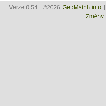
Verze
0.54
| ©2026
GedMatch.info
|
Změny