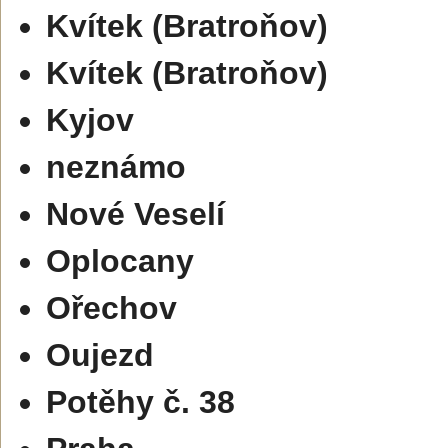
Kvítek (Bratroňov)
Kvítek (Bratroňov)
Kyjov
neznámo
Nové Veselí
Oplocany
Ořechov
Oujezd
Potěhy č. 38