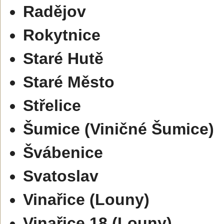
Radějov
Rokytnice
Staré Hutě
Staré Město
Střelice
Šumice (Viničné Šumice)
Švábenice
Svatoslav
Vinařice (Louny)
Vinařice 18 (Louny)