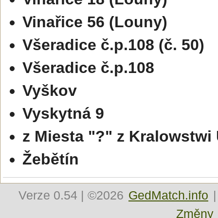
Vinařice 56 (Louny)
Všeradice č.p.108 (č. 50)
Všeradice č.p.108
Vyškov
Vyskytná 9
z Miesta "?" z Kralowstw
Žebětín
Verze
0.54
| ©2026
GedMatch.info
|
Změny