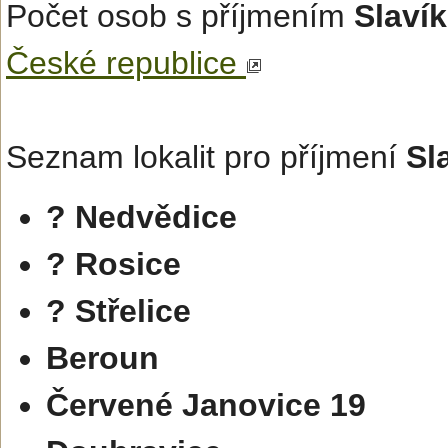
Počet osob s příjmením
Slavík
České republice
Seznam lokalit pro příjmení
Sl
? Nedvědice
? Rosice
? Střelice
Beroun
Červené Janovice 19