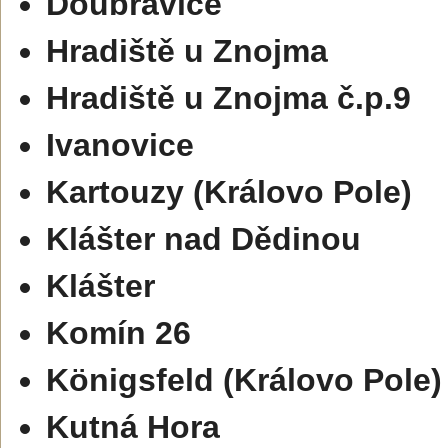
Doubravice
Hradiště u Znojma
Hradiště u Znojma č.p.9
Ivanovice
Kartouzy (Královo Pole)
Klášter nad Dědinou
Klášter
Komín 26
Königsfeld (Královo Pole)
Kutná Hora