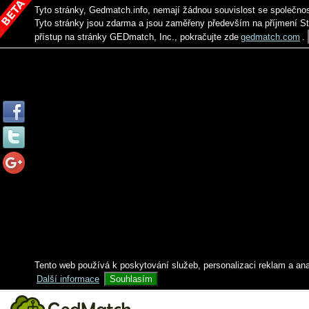
Tyto stránky, Gedmatch.info, nemají žádnou souvislost se společno
Tyto stránky jsou zdarma a jsou zaměřeny především na příjmení S
přístup na stránky GEDmatch, Inc., pokračujte zde
gedmatch.com
.
Tento web používá k poskytování služeb, personalizaci reklam a an
Další informace
Souhlasím