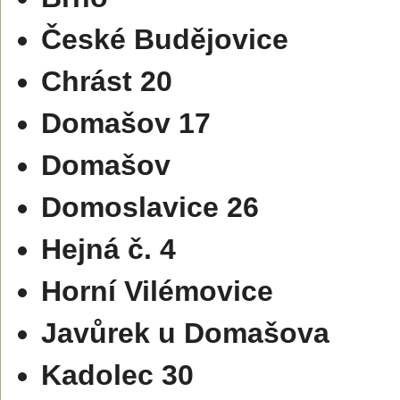
České Budějovice
Chrást 20
Domašov 17
Domašov
Domoslavice 26
Hejná č. 4
Horní Vilémovice
Javůrek u Domašova
Kadolec 30