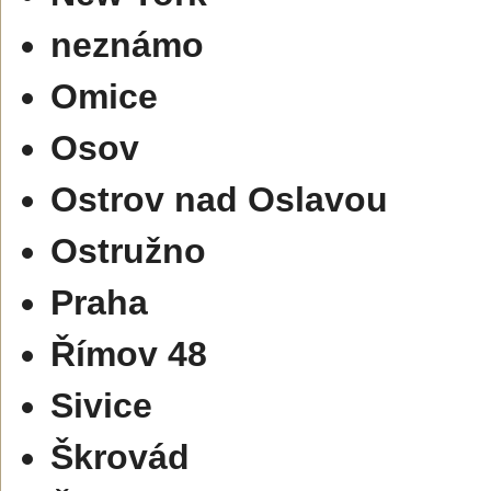
neznámo
Omice
Osov
Ostrov nad Oslavou
Ostružno
Praha
Římov 48
Sivice
Škrovád