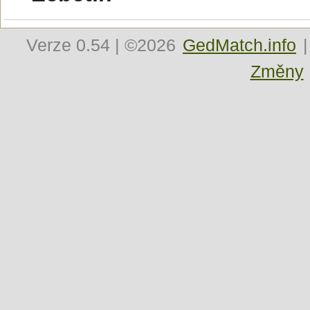
Verze
0.54
| ©2026
GedMatch.info
|
Změny