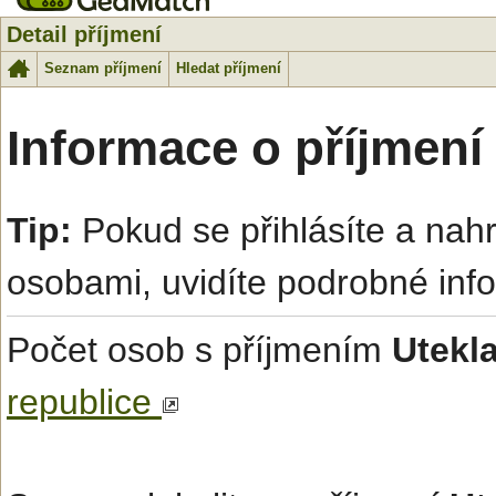
Detail příjmení
Seznam příjmení
Hledat příjmení
Informace o příjmení
Tip:
Pokud se přihlásíte a na
osobami, uvidíte podrobné inf
Počet osob s příjmením
Utekl
republice