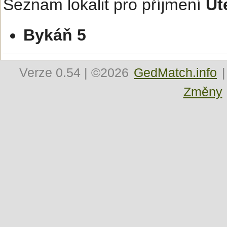
Seznam lokalit pro příjmení
Ut
Bykáň 5
Verze
0.54
| ©2026
GedMatch.info
|
Změny