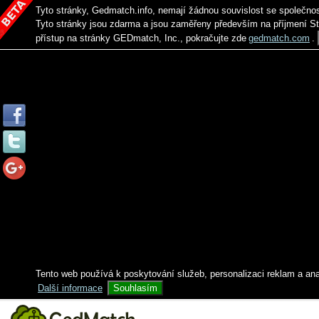
Tyto stránky, Gedmatch.info, nemají žádnou souvislost se společno
Tyto stránky jsou zdarma a jsou zaměřeny především na příjmení S
přístup na stránky GEDmatch, Inc., pokračujte zde
gedmatch.com
.
Tento web používá k poskytování služeb, personalizaci reklam a an
Další informace
Souhlasím