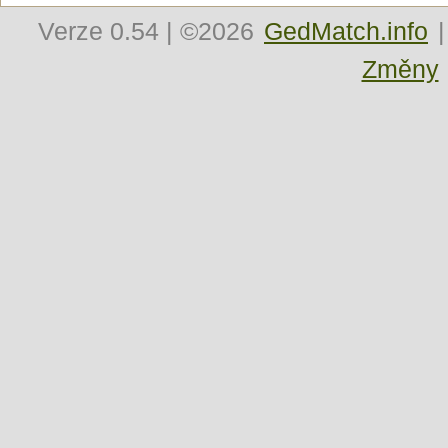
Verze
0.54
| ©2026
GedMatch.info
|
Změny