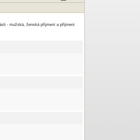
části - mužská, ženská příjmení a příjmení