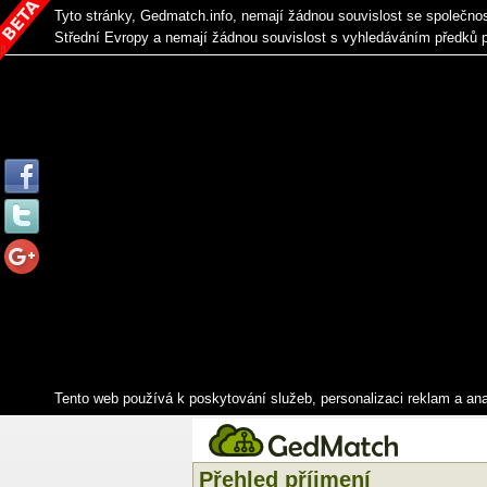
Tyto stránky, Gedmatch.info, nemají žádnou souvislost se společno
Střední Evropy a nemají žádnou souvislost s vyhledáváním předků 
Tento web používá k poskytování služeb, personalizaci reklam a an
Přehled příjmení