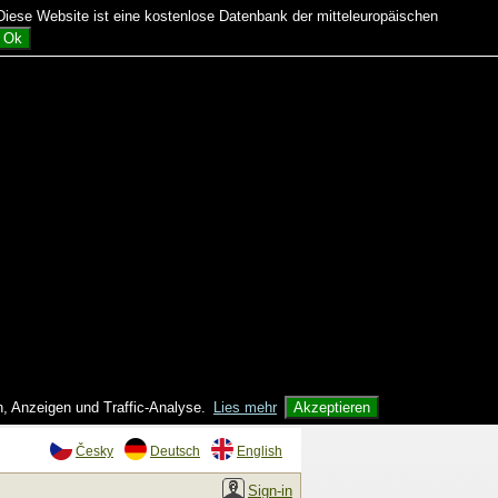
ese Website ist eine kostenlose Datenbank der mitteleuropäischen
Ok
n, Anzeigen und Traffic-Analyse.
Lies mehr
Akzeptieren
Česky
Deutsch
English
Sign-in