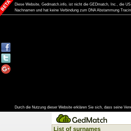
Diese Website, Gedmatch.info, ist nicht die GEDmatch, Inc., die 
Nachnamen und hat keine Verbindung zum DNA Abstammung Tracing 
Durch die Nutzung dieser Website erklären Sie sich, dass seine Ver
List of surnames