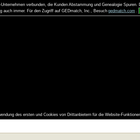
US-Unternehmen verbunden, die Kunden Abstammung und Genealogie Spuren. Di
auch immer. Für den Zugriff auf GEDmatch, Inc., Besuch
gedmatch.com
.
wendung des ersten und Cookies von Drittanbietern für die Website-Funktione