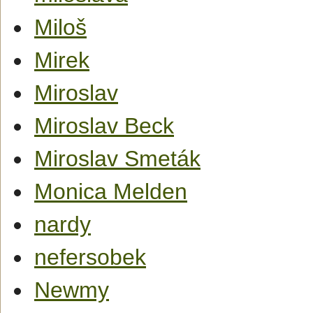
Miloš
Mirek
Miroslav
Miroslav Beck
Miroslav Smeták
Monica Melden
nardy
nefersobek
Newmy