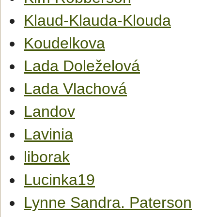
Klaud-Klauda-Klouda
Koudelkova
Lada Doleželová
Lada Vlachová
Landov
Lavinia
liborak
Lucinka19
Lynne Sandra. Paterson