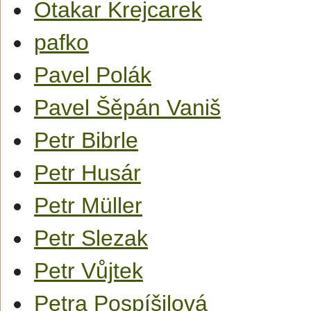
Otakar Krejcarek
pafko
Pavel Polák
Pavel Šěpán Vaniš
Petr Bibrle
Petr Husár
Petr Müller
Petr Slezak
Petr Vůjtek
Petra Pospíšilová