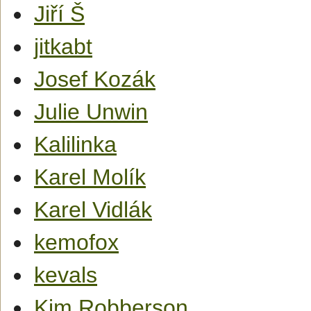
Jiří Š
jitkabt
Josef Kozák
Julie Unwin
Kalilinka
Karel Molík
Karel Vidlák
kemofox
kevals
Kim Robberson