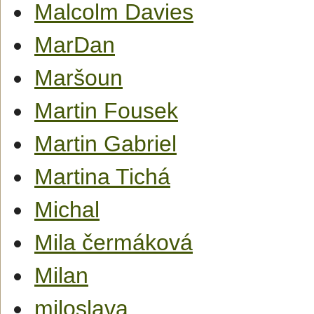
Malcolm Davies
MarDan
Maršoun
Martin Fousek
Martin Gabriel
Martina Tichá
Michal
Mila čermáková
Milan
miloslava