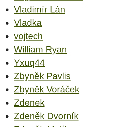
Vladimír Lán
Vladka
vojtech
William Ryan
Yxuq44
Zbyněk Pavlis
Zbyněk Voráček
Zdenek
Zdeněk Dvorník