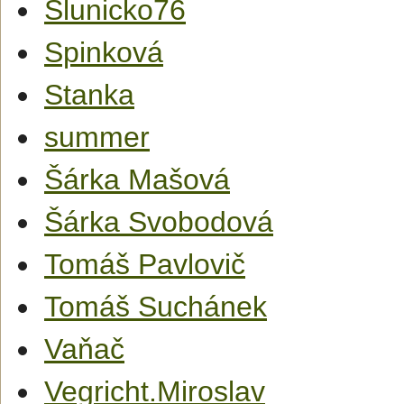
Slunicko76
Spinková
Stanka
summer
Šárka Mašová
Šárka Svobodová
Tomáš Pavlovič
Tomáš Suchánek
Vaňač
Vegricht.Miroslav