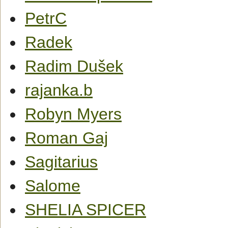
PetrC
Radek
Radim Dušek
rajanka.b
Robyn Myers
Roman Gaj
Sagitarius
Salome
SHELIA SPICER