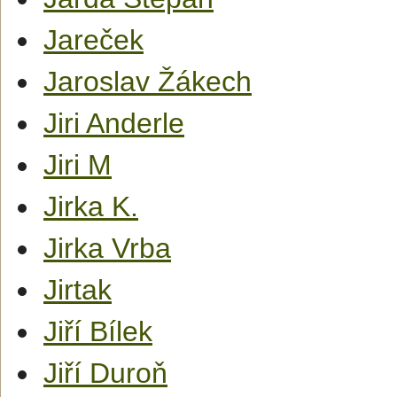
Jareček
Jaroslav Žákech
Jiri Anderle
Jiri M
Jirka K.
Jirka Vrba
Jirtak
Jiří Bílek
Jiří Duroň