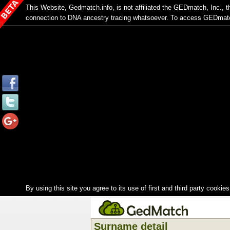
This Website, Gedmatch.info, is not affiliated the GEDmatch, Inc.,
connection to DNA ancestry tracing whatsoever. To access GEDmatch
By using this site you agree to its use of first and third party cookies
Surname detail