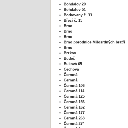
Bohdalov 20
Bohdalov 51
Borkovany č. 33
Březí č. 15
Brno
Brno
Brno
Brno porodnice Milosrdných bratří
Brno
Brzkov
Budeč
Buková 65
Čechova
Čermná
Čermná
Čermná 106
Čermná 114
Čermná 125
Čermná 156
Čermná 162
Čermná 177
Čermná 263
Čermná 274