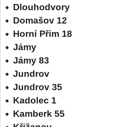
Dlouhodvory
Domašov 12
Horní Přim 18
Jámy
Jámy 83
Jundrov
Jundrov 35
Kadolec 1
Kamberk 55
Křižanov