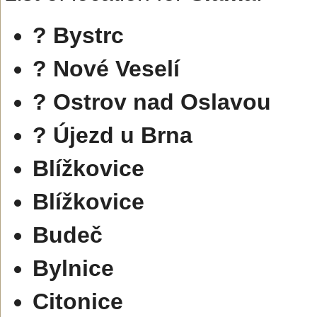
? Bystrc
? Nové Veselí
? Ostrov nad Oslavou
? Újezd u Brna
Blížkovice
Blížkovice
Budeč
Bylnice
Citonice