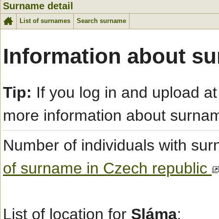
Surname detail
List of surnames
Search surname
Information about s
Tip:
If you log in and upload at
more information about surna
Number of individuals with s
of surname in Czech republic
List of location for
Sláma
: