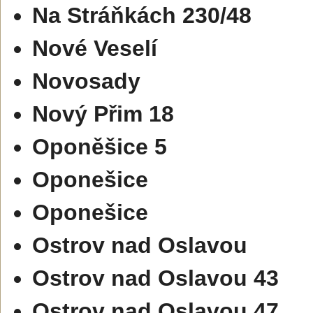
Na Stráňkách 230/48
Nové Veselí
Novosady
Nový Přim 18
Oponěšice 5
Oponešice
Oponešice
Ostrov nad Oslavou
Ostrov nad Oslavou 43
Ostrov nad Oslavou 47