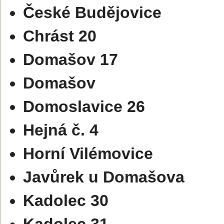
České Budějovice
Chrást 20
Domašov 17
Domašov
Domoslavice 26
Hejná č. 4
Horní Vilémovice
Javůrek u Domašova
Kadolec 30
Kadolec 31