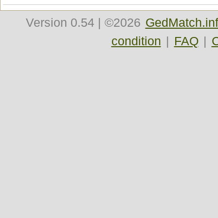
Version
0.54
| ©2026
GedMatch.in
condition
|
FAQ
|