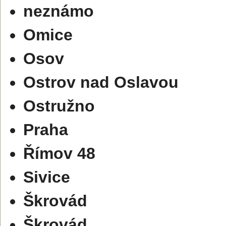
neznámo
Omice
Osov
Ostrov nad Oslavou
Ostružno
Praha
Římov 48
Sivice
Škrovád
Škrovád