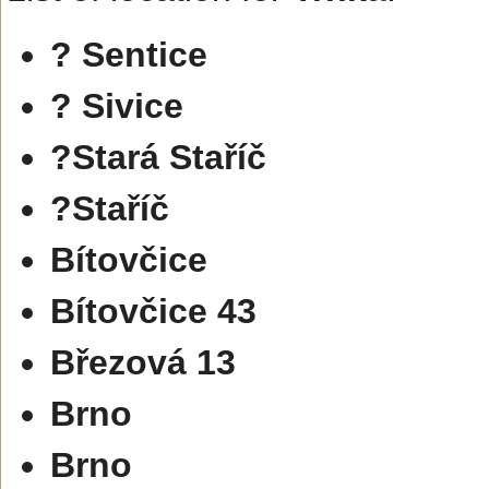
? Sentice
? Sivice
?Stará Staříč
?Staříč
Bítovčice
Bítovčice 43
Březová 13
Brno
Brno