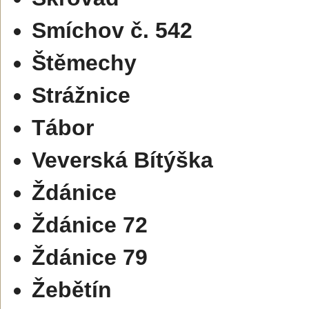
Smíchov č. 542
Štěmechy
Strážnice
Tábor
Veverská Bítýška
Ždánice
Ždánice 72
Ždánice 79
Žebětín