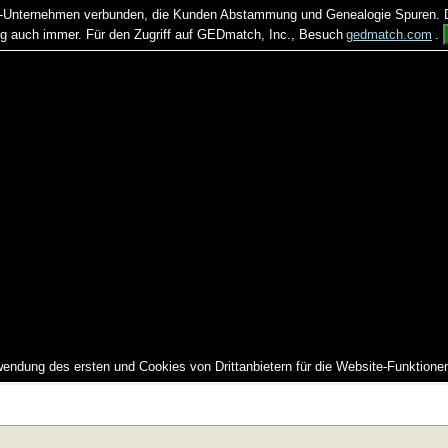
US-Unternehmen verbunden, die Kunden Abstammung und Genealogie Spuren. Di
auch immer. Für den Zugriff auf GEDmatch, Inc., Besuch
gedmatch.com
.
wendung des ersten und Cookies von Drittanbietern für die Website-Funktione