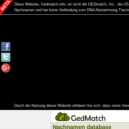
Diese Website, Gedmatch.info, ist nicht die GEDmatch, Inc., die 
Nachnamen und hat keine Verbindung zum DNA Abstammung Tracing 
Durch die Nutzung dieser Website erklären Sie sich, dass seine Ver
Nachnamen database