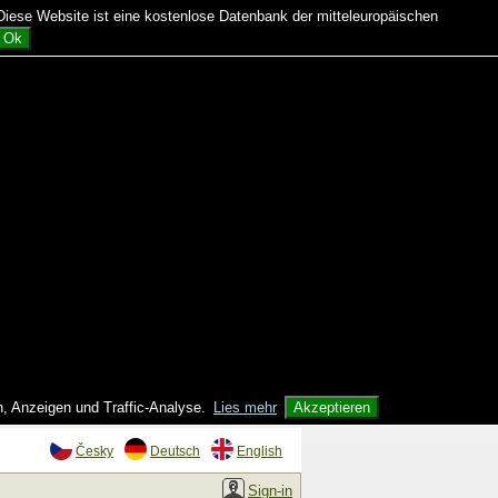
ese Website ist eine kostenlose Datenbank der mitteleuropäischen
Ok
n, Anzeigen und Traffic-Analyse.
Lies mehr
Akzeptieren
Česky
Deutsch
English
Sign-in