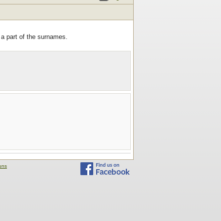
 a part of the surnames.
uns